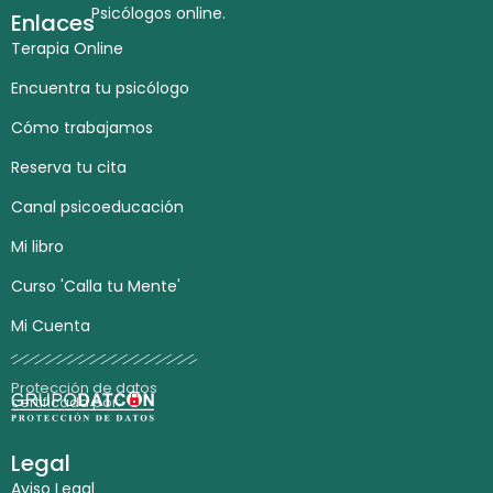
Psicólogos online.
Enlaces
Terapia Online
Encuentra tu psicólogo
Cómo trabajamos
Reserva tu cita
Canal psicoeducación
Mi libro
Curso 'Calla tu Mente'
Mi Cuenta
Protección de datos
certificada por:
Legal
Aviso Legal