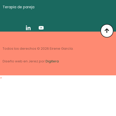
Terapia de pareja
Todos los derechos © 2026 Eirene García.
Diseño web en Jerez por
Digitera
×