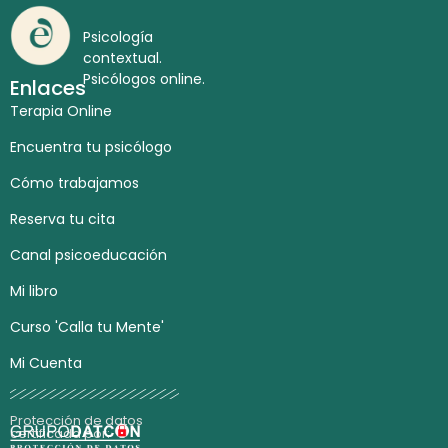
Psicología
contextual.
Psicólogos online.
Enlaces
Terapia Online
Encuentra tu psicólogo
Cómo trabajamos
Reserva tu cita
Canal psicoeducación
Mi libro
Curso 'Calla tu Mente'
Mi Cuenta
Protección de datos
certificada por: