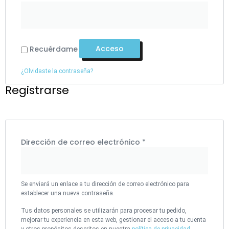
Acceso
Recuérdame
¿Olvidaste la contraseña?
Registrarse
Dirección de correo electrónico
*
Se enviará un enlace a tu dirección de correo electrónico para
establecer una nueva contraseña.
Tus datos personales se utilizarán para procesar tu pedido,
mejorar tu experiencia en esta web, gestionar el acceso a tu cuenta
y otros propósitos descritos en nuestra
política de privacidad
.