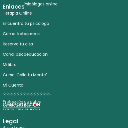
Psicólogos online.
Enlaces
Terapia Online
Encuentra tu psicólogo
Cómo trabajamos
Reserva tu cita
Canal psicoeducación
Mi libro
Curso 'Calla tu Mente'
Mi Cuenta
Protección de datos
certificada por:
Legal
Aviso Legal