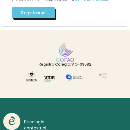
Registrarse
Registro Colegio: AO-09582
Psicología
contextual.