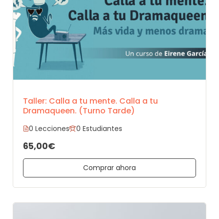
Taller: Calla a tu mente. Calla a tu
Dramaqueen. (Turno Tarde)
0 Lecciones
0 Estudiantes
65,00€
Comprar ahora