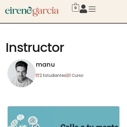
0
Instructor
manu
2 Estudiantes
1 Curso