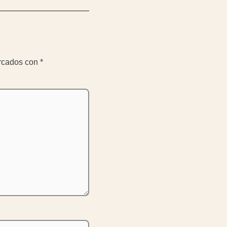
arcados con
*