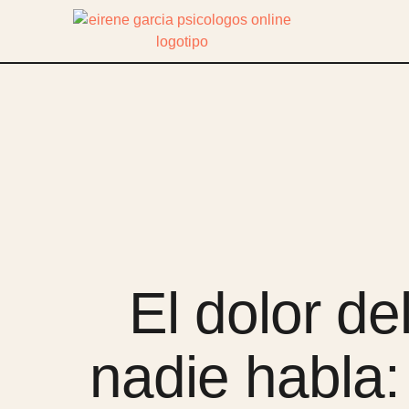
El dolor de
nadie habla: