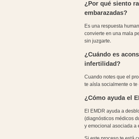
¿Por qué siento r
embarazadas?
Es una respuesta humana
convierte en una mala pe
sin juzgarte.
¿Cuándo es aconse
infertilidad?
Cuando notes que el proc
te aísla socialmente o t
¿Cómo ayuda el EM
El EMDR ayuda a desbloq
(diagnósticos médicos du
y emocional asociada a e
Si este proceso te está 