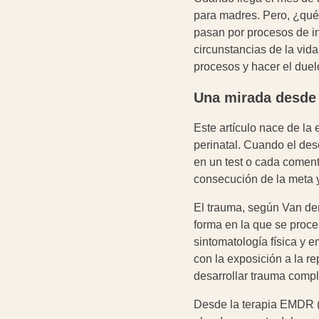
para madres. Pero, ¿qué
pasan por procesos de in
circunstancias de la vid
procesos y hacer el duel
Una mirada desde 
Este artículo nace de la
perinatal. Cuando el des
en un test o cada coment
consecución de la meta 
El trauma, según Van de
forma en la que se proce
sintomatología física y
con la exposición a la r
desarrollar trauma compl
Desde la terapia EMDR (