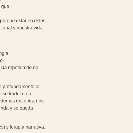
s que
 porque estar en estos
ional y nuestra vida.
ogía
vo
cia repetida de no
o profundamente la
e se traduce en
 podemos encontrarnos
funda y se pueda
 y terapia narrativa,