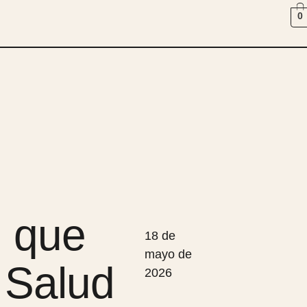
0
l que
18 de
mayo de
 Salud
2026