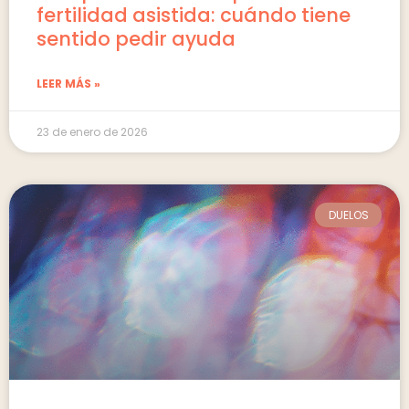
fertilidad asistida: cuándo tiene
sentido pedir ayuda
LEER MÁS »
23 de enero de 2026
DUELOS