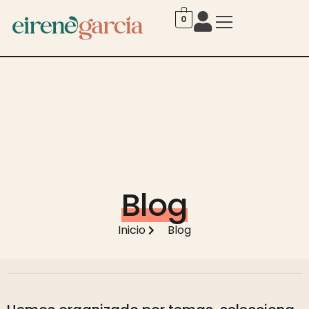
0
Blog
Inicio
Blog