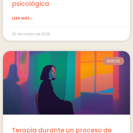
psicológica
LEER MÁS »
20 de marzo de 2026
DUELOS
Terapia durante un proceso de