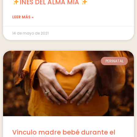
INÉS DEL ALMA MIA
LEER MÁS »
14 de mayo de 2021
PERINATAL
Vinculo madre bebé durante el