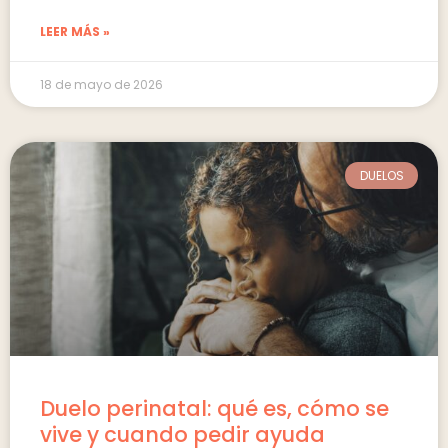
LEER MÁS »
18 de mayo de 2026
DUELOS
Duelo perinatal: qué es, cómo se
vive y cuando pedir ayuda