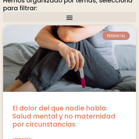
Hemos organizado por temas, selecciona
para filtrar:
PERINATAL
El dolor del que nadie habla:
Salud mental y no maternidad
por circunstancias