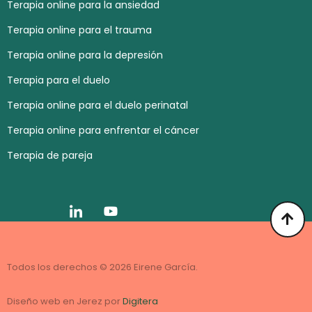
Terapia online para la ansiedad
Terapia online para el trauma
Terapia online para la depresión
Terapia para el duelo
Terapia online para el duelo perinatal
Terapia online para enfrentar el cáncer
Terapia de pareja
Todos los derechos © 2026 Eirene García.
Diseño web en Jerez por
Digitera