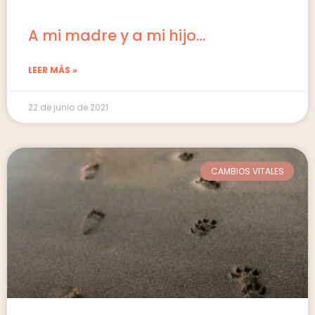
A mi madre y a mi hijo…
LEER MÁS »
22 de junio de 2021
CAMBIOS VITALES