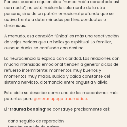
Por eso, cuando alguien dice “nunca había conectado así
con nadie”, no está hablando solamente de la otra
persona, sino de un patrón emocional profundo que se
activa frente a determinados perfiles, conductas o
dinámicas.
A menudo, esa conexión “única” es más una reactivación
de viejas heridas que un hallazgo espiritual. Lo familiar,
aunque duela, se confunde con destino.
La neurociencia lo explica con claridad. Las relaciones con
mucha intensidad emocional tienden a generar ciclos de
refuerzo intermitente: momentos muy buenos y
momentos muy malos, subida y caída constante del
sistema nervioso, alternancia entre angustia y alivio.
Este ciclo se describe como uno de los mecanismos más
potentes para
generar apego traumático.
El
‘trauma bonding
‘ se construye precisamente así:
– daño seguido de reparación
– tensión seguida de calma