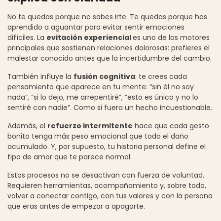
No te quedas porque no sabes irte. Te quedas porque has
aprendido a aguantar para evitar sentir emociones
difíciles. La
evitación experiencial
es uno de los motores
principales que sostienen relaciones dolorosas: prefieres el
malestar conocido antes que la incertidumbre del cambio.
También influye la
fusión cognitiva
: te crees cada
pensamiento que aparece en tu mente: “sin él no soy
nada”, “si lo dejo, me arrepentiré”, “esto es único y no lo
sentiré con nadie”. Como si fuera un hecho incuestionable.
Además, el
refuerzo intermitente
hace que cada gesto
bonito tenga más peso emocional que todo el daño
acumulado. Y, por supuesto, tu historia personal define el
tipo de amor que te parece normal.
Estos procesos no se desactivan con fuerza de voluntad.
Requieren herramientas, acompañamiento y, sobre todo,
volver a conectar contigo, con tus valores y con la persona
que eras antes de empezar a apagarte.