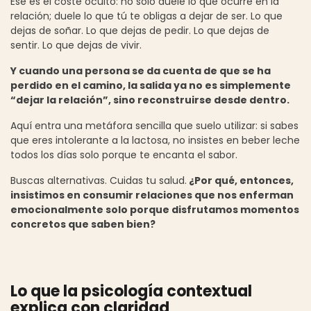
Ese es el coste oculto: no solo duele lo que ocurre en la
relación; duele lo que tú te obligas a dejar de ser. Lo que
dejas de soñar. Lo que dejas de pedir. Lo que dejas de
sentir. Lo que dejas de vivir.
Y cuando una persona se da cuenta de que se ha
perdido en el camino, la salida ya no es simplemente
“dejar la relación”, sino reconstruirse desde dentro.
Aquí entra una metáfora sencilla que suelo utilizar: si sabes
que eres intolerante a la lactosa, no insistes en beber leche
todos los días solo porque te encanta el sabor.
Buscas alternativas. Cuidas tu salud.
¿Por qué, entonces,
insistimos en consumir relaciones que nos enferman
emocionalmente solo porque disfrutamos momentos
concretos que saben bien?
Lo que la psicología contextual
explica con claridad