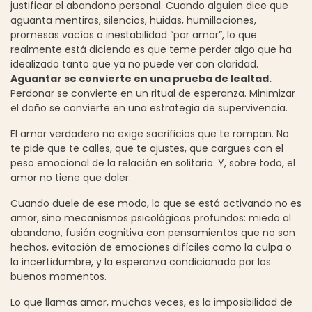
justificar el abandono personal. Cuando alguien dice que
aguanta mentiras, silencios, huidas, humillaciones,
promesas vacías o inestabilidad “por amor”, lo que
realmente está diciendo es que teme perder algo que ha
idealizado tanto que ya no puede ver con claridad.
Aguantar se convierte en una prueba de lealtad.
Perdonar se convierte en un ritual de esperanza. Minimizar
el daño se convierte en una estrategia de supervivencia.
El amor verdadero no exige sacrificios que te rompan. No
te pide que te calles, que te ajustes, que cargues con el
peso emocional de la relación en solitario. Y, sobre todo, el
amor no tiene que doler.
Cuando duele de ese modo, lo que se está activando no es
amor, sino mecanismos psicológicos profundos: miedo al
abandono, fusión cognitiva con pensamientos que no son
hechos, evitación de emociones difíciles como la culpa o
la incertidumbre, y la esperanza condicionada por los
buenos momentos.
Lo que llamas amor, muchas veces, es la imposibilidad de