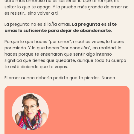
acto más amoroso no es sostener lo que te rompe; es
soltar lo que te apaga. Y la prueba más grande de amor no
es resistir… sino volver a ti.
La pregunta no es si lo/la amas.
La pregunta es si te
amas lo suficiente para dejar de abandonarte.
Porque lo que haces “por amor”, muchas veces, lo haces
por miedo. Y lo que haces “por conexión”, en realidad, lo
haces porque te enseñaron que sentir algo intenso
significa que tienes que quedarte, aunque todo tu cuerpo
te esté diciendo que te vayas.
El amor nunca debería pedirte que te pierdas. Nunca.