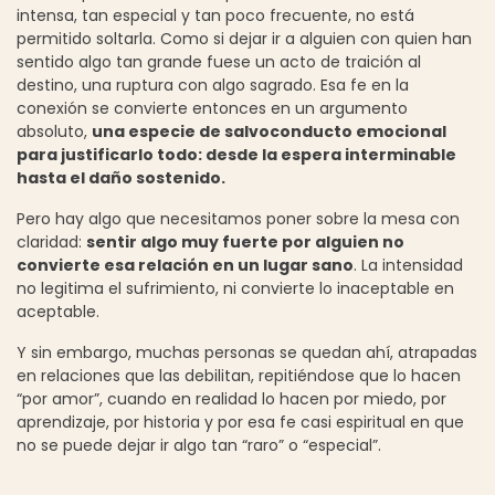
intensa, tan especial y tan poco frecuente, no está
permitido soltarla. Como si dejar ir a alguien con quien han
sentido algo tan grande fuese un acto de traición al
destino, una ruptura con algo sagrado. Esa fe en la
conexión se convierte entonces en un argumento
absoluto,
una especie de salvoconducto emocional
para justificarlo todo: desde la espera interminable
hasta el daño sostenido.
Pero hay algo que necesitamos poner sobre la mesa con
claridad:
sentir algo muy fuerte por alguien no
convierte esa relación en un lugar sano
. La intensidad
no legitima el sufrimiento, ni convierte lo inaceptable en
aceptable.
Y sin embargo, muchas personas se quedan ahí, atrapadas
en relaciones que las debilitan, repitiéndose que lo hacen
“por amor”, cuando en realidad lo hacen por miedo, por
aprendizaje, por historia y por esa fe casi espiritual en que
no se puede dejar ir algo tan “raro” o “especial”.