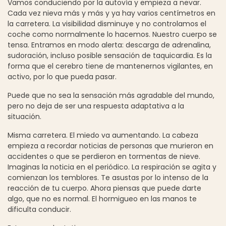
Vamos conduciendo por la autovía y empieza a nevar.
Cada vez nieva más y más y ya hay varios centímetros en
la carretera. La visibilidad disminuye y no controlamos el
coche como normalmente lo hacemos. Nuestro cuerpo se
tensa. Entramos en modo alerta: descarga de adrenalina,
sudoración, incluso posible sensación de taquicardia. Es la
forma que el cerebro tiene de mantenernos vigilantes, en
activo, por lo que pueda pasar.
Puede que no sea la sensación más agradable del mundo,
pero no deja de ser una respuesta adaptativa a la
situación.
Misma carretera. El miedo va aumentando. La cabeza
empieza a recordar noticias de personas que murieron en
accidentes o que se perdieron en tormentas de nieve.
Imaginas la noticia en el periódico. La respiración se agita y
comienzan los temblores. Te asustas por lo intenso de la
reacción de tu cuerpo. Ahora piensas que puede darte
algo, que no es normal. El hormigueo en las manos te
dificulta conducir.