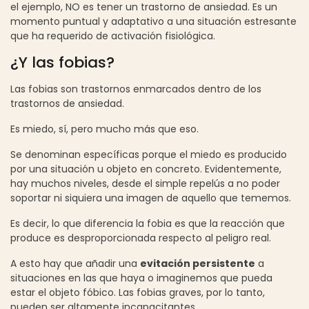
el ejemplo, NO es tener un trastorno de ansiedad. Es un
momento puntual y adaptativo a una situación estresante
que ha requerido de activación fisiológica.
¿Y las fobias?
Las fobias son trastornos enmarcados dentro de los
trastornos de ansiedad.
Es miedo, sí, pero mucho más que eso.
Se denominan específicas porque el miedo es producido
por una situación u objeto en concreto. Evidentemente,
hay muchos niveles, desde el simple repelús a no poder
soportar ni siquiera una imagen de aquello que tememos.
Es decir, lo que diferencia la fobia es que la reacción que
produce es desproporcionada respecto al peligro real.
A esto hay que añadir una
evitación persistente
a
situaciones en las que haya o imaginemos que pueda
estar el objeto fóbico. Las fobias graves, por lo tanto,
pueden ser altamente incapacitantes.