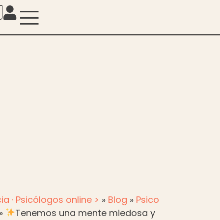
ia · Psicólogos online >
»
Blog
»
Psico
»
Tenemos una mente miedosa y