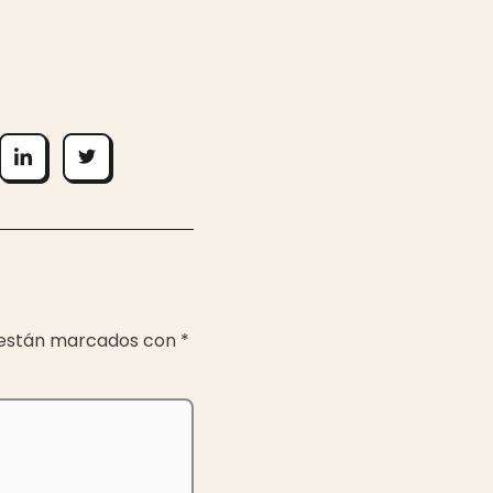
 están marcados con
*