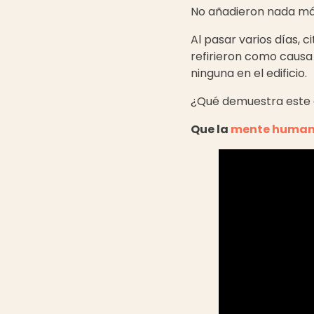
No añadieron nada má
Al pasar varios días, 
refirieron como causa
ninguna en el edificio.
¿Qué demuestra este
Que la
mente humana 