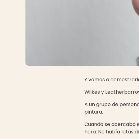
Y vamos a demostrarl
Wilkes y Leatherbarro
A un grupo de personas
pintura.
Cuando se acercaba el 
hora: No había latas d