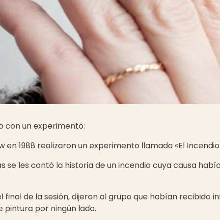
o con un experimento:
w en 1988 realizaron un experimento llamado «El Incendio
 se les contó la historia de un incendio cuya causa habí
final de la sesión, dijeron al grupo que habían recibido 
e pintura por ningún lado.