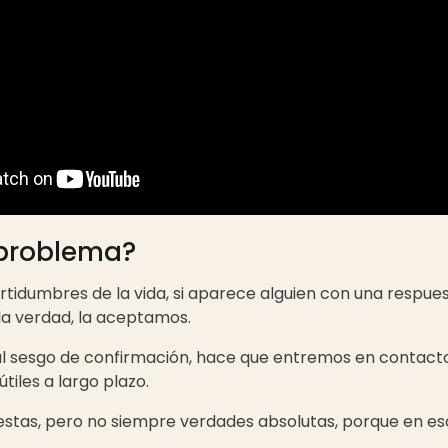
l problema?
ertidumbres de la vida, si aparece alguien con una respues
la verdad, la aceptamos.
 al sesgo de confirmación, hace que entremos en contac
tiles a largo plazo.
uestas, pero no siempre verdades absolutas, porque en es