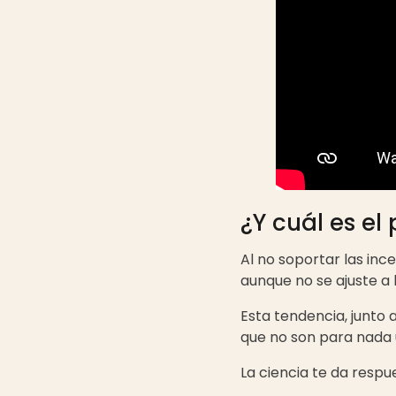
¿Y cuál es e
Al no soportar las inc
aunque no se ajuste a 
Esta tendencia, junto
que no son para nada ú
La ciencia te da resp