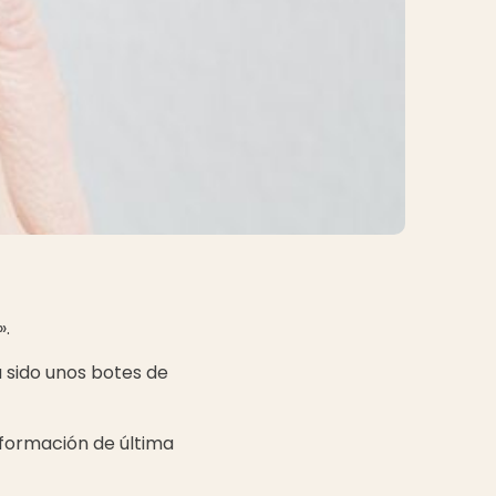
».
a sido unos botes de
información de última