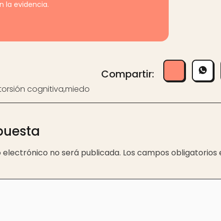
 la evidencia.
Compartir:
torsión cognitiva
,
miedo
puesta
 electrónico no será publicada.
Los campos obligatorios