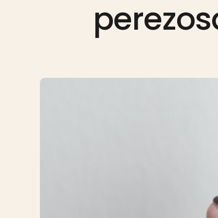
perezos