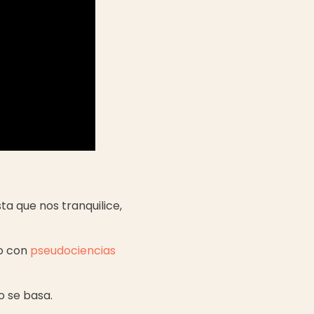
ta que nos tranquilice,
to con
pseudociencias
o se basa.