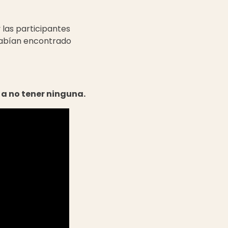
 las participantes
 habían encontrado
a no tener ninguna.