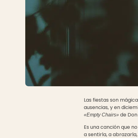
Las fiestas son mágic
ausencias, y en diciem
de Don
«Empty Chairs»
Es una canción que no 
a sentirla, a abrazarl