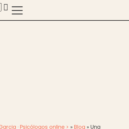
Garcia · Psicólogos online >
»
Blog
»
Una