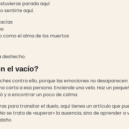
estuvieras parada aquí
 sentirte aquí.
vacías
ha
lo como el alma de los muertos
ha deshecho.
n el vacío?
uches contra ello, porque las emociones no desaparecen po
una carta a esa persona. Enciende una vela. Haz un pequeñ
icó y a encontrar un poco de calma.
ras para transitar el duelo, aquí tienes un artículo que p
 No se trata de «superar» la ausencia, sino de aprender a v
 daño.