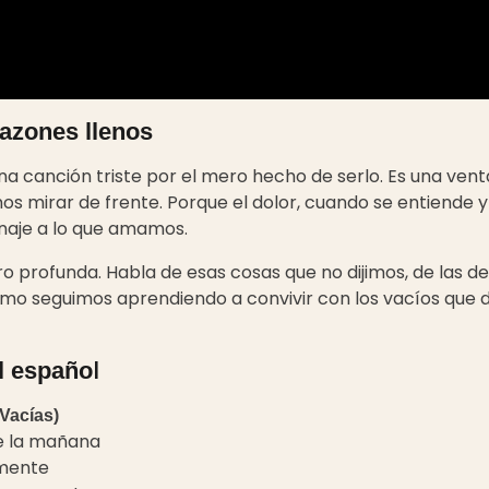
razones llenos
na canción triste por el mero hecho de serlo. Es una vent
s mirar de frente. Porque el dolor, cuando se entiende y
naje a lo que amamos.
pero profunda. Habla de esas cosas que no dijimos, de las 
o seguimos aprendiendo a convivir con los vacíos que d
l
al españo
 Vacías)
 de la mañana
 mente