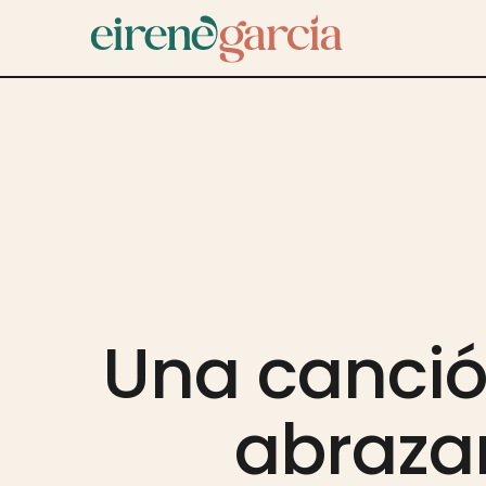
Una canció
abrazar