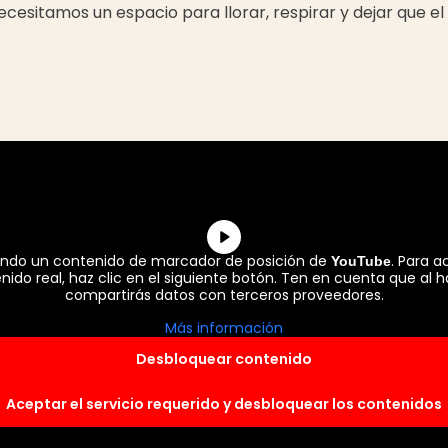
esitamos un espacio para llorar, respirar y dejar que el 
iendo un contenido de marcador de posición de
. Para a
YouTube
nido real, haz clic en el siguiente botón. Ten en cuenta que al h
compartirás datos con terceros proveedores.
Más información
Desbloquear contenido
Aceptar el servicio requerido y desbloquear los contenidos