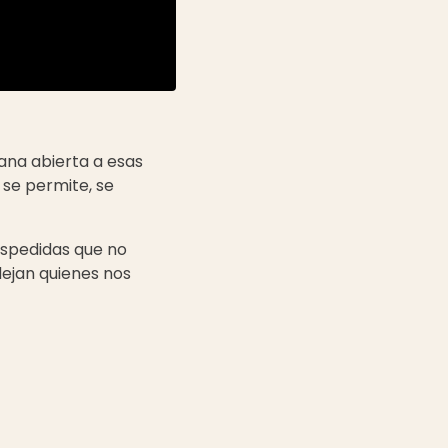
ana abierta a esas
 se permite, se
despedidas que no
ejan quienes nos