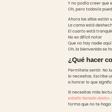
Y no podía creer que 
Oh, pero todavía puedo
Ahora las sillas están 
La cama está deshec
El cuarto está tranqui
No es difícil notar
Que no hay nadie aquí
Oh, la bienvenida se 
¿Qué hacer co
Permítete sentir. No l
lo necesitas. Escribe 
a honrar lo que signif
Si necesitas más lectu
.
extraño llamado duelo»
forma que no te haga