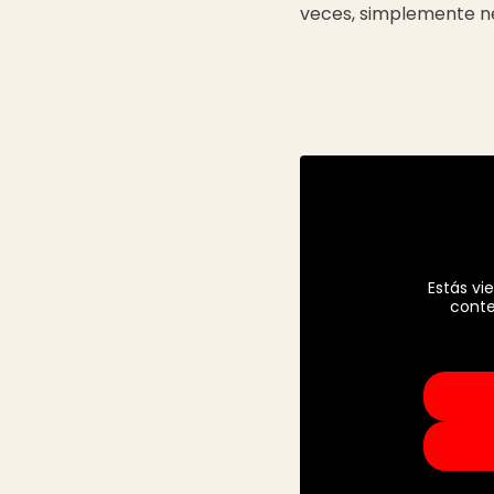
veces, simplemente nec
Estás v
conte