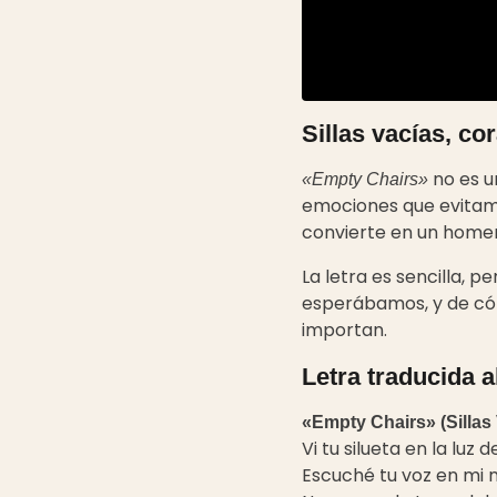
Sillas vacías, co
no es u
«Empty Chairs»
emociones que evitamo
convierte en un home
La letra es sencilla, 
esperábamos, y de cóm
importan.
Letra traducida 
«Empty Chairs» (Sillas
Vi tu silueta en la luz
Escuché tu voz en mi