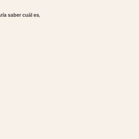
,
ía saber cuál es