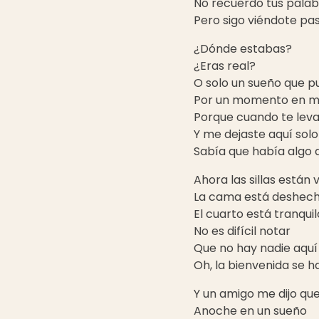
No recuerdo tus palab
Pero sigo viéndote pas
¿Dónde estabas?
¿Eras real?
O solo un sueño que p
Por un momento en mi
Porque cuando te levan
Y me dejaste aquí solo
Sabía que había algo q
Ahora las sillas están 
La cama está deshec
El cuarto está tranqui
No es difícil notar
Que no hay nadie aquí
Oh, la bienvenida se 
Y un amigo me dijo qu
Anoche en un sueño