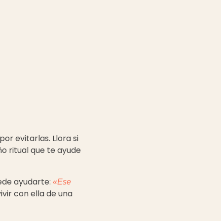
r evitarlas. Llora si
o ritual que te ayude
uede ayudarte:
«Ese
ivir con ella de una