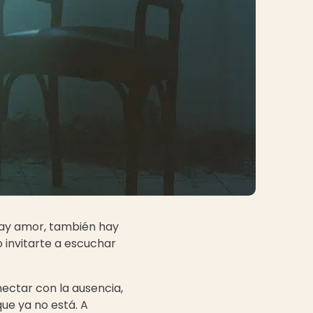
hay amor, también hay
o invitarte a escuchar
nectar con la ausencia,
que ya no está. A