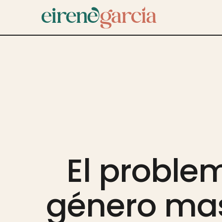
El proble
género ma