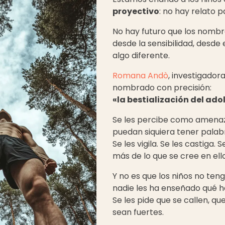
proyectivo
: no hay relato p
No hay futuro que los nombr
desde la sensibilidad, desde 
algo diferente.
Romana Andò
, investigadora
nombrado con precisión:
«la bestialización del ad
Se les percibe como amena
puedan siquiera tener palab
Se les vigila. Se les castiga.
más de lo que se cree en ello
Y no es que los niños no ten
nadie les ha enseñado qué ha
Se les pide que se callen, qu
sean fuertes.