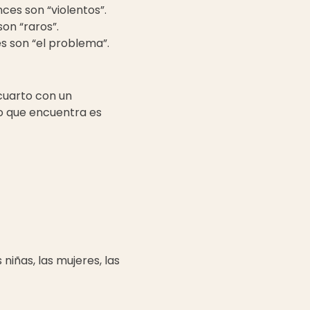
ces son “violentos”.
on “raros”.
s son “el problema”.
cuarto con un
co que encuentra es
niñas, las mujeres, las