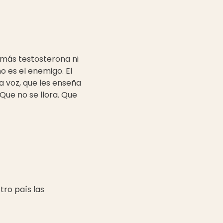
 más testosterona ni
o es el enemigo. El
a voz, que les enseña
Que no se llora. Que
stro país las