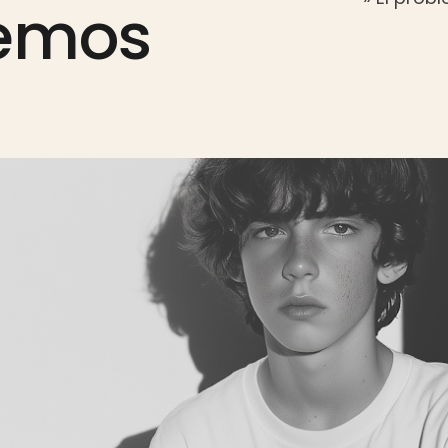
vemos