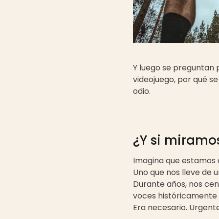
Y luego se preguntan p
videojuego, por qué se
odio.
¿Y si miramo
Imagina que estamos 
Uno que nos lleve de 
Durante años, nos centr
voces históricamente 
Era necesario. Urgente.