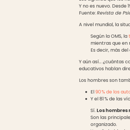
Y no es nuevo. Desde 1
Fuente:
Revista de Psi
A nivel mundial, la sit
Según la OMS, la
mientras que en m
Es decir, más del
Y aún así… ¿cuántas c
educativos hablan dire
Los hombres son tamb
El
90 % de los aut
Y el 81 % de las 
Sí.
Los hombres
Son las principal
organizado.