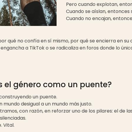
Pero cuando explotan, enton
Cuando se aíslan, entonces s
Cuando no encajan, entonce
or qué no confía en sí mismo, por qué se encierra en su 
 engancha a TikTok o se radicaliza en foros donde lo úni
s el género como un puente?
construyendo un puente.
un mundo desigual a un mundo más justo.
amos, con razón, en reforzar uno de los pilares: el de las 
silenciadas.
 Vital.