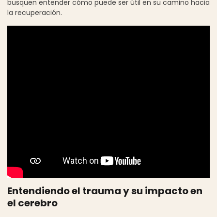
busquen entender cómo puede ser útil en su camino hacia
la recuperación.
Entendiendo el trauma y su impacto en
el cerebro