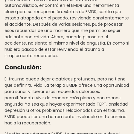
automovilístico, encontró en el EMDR una herramienta
clave para su recuperación. «Antes de EMDR, sentía que
estaba atrapada en el pasado, reviviendo constantemente
el accidente. Después de varias sesiones, pude procesar
esos recuerdos de una manera que me permitió seguir
adelante con mi vida. Ahora, cuando pienso en el
accidente, no siento el mismo nivel de angustia. Es como si
hubiera pasado de estar reviviendo el trauma a
simplemente recordarlo».
Conclusión:
El trauma puede dejar cicatrices profundas, pero no tiene
que definir tu vida. La terapia EMDR ofrece una oportunidad
para sanar y liberar esos recuerdos dolorosos,
permitiéndote vivir de manera más plena y con menos
angustia. Ya sea que hayas experimentado TEPT, ansiedad,
depresión u otros problemas relacionados con el trauma,
EMDR puede ser una herramienta invaluable en tu camino
hacia la recuperación.
Si estás considerando EMDR, te animamos a que des el