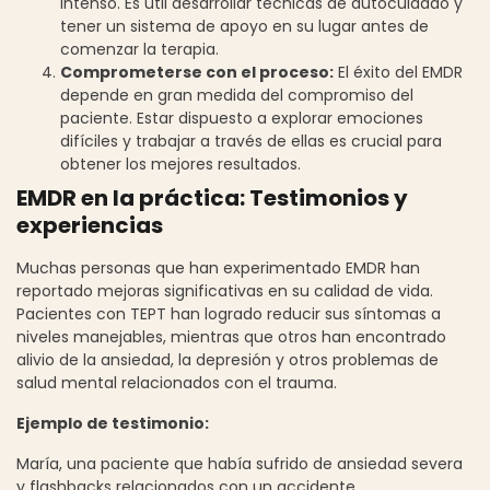
intenso. Es útil desarrollar técnicas de autocuidado y
tener un sistema de apoyo en su lugar antes de
comenzar la terapia.
Comprometerse con el proceso:
El éxito del EMDR
depende en gran medida del compromiso del
paciente. Estar dispuesto a explorar emociones
difíciles y trabajar a través de ellas es crucial para
obtener los mejores resultados.
EMDR en la práctica: Testimonios y
experiencias
Muchas personas que han experimentado EMDR han
reportado mejoras significativas en su calidad de vida.
Pacientes con TEPT han logrado reducir sus síntomas a
niveles manejables, mientras que otros han encontrado
alivio de la ansiedad, la depresión y otros problemas de
salud mental relacionados con el trauma.
Ejemplo de testimonio:
María, una paciente que había sufrido de ansiedad severa
y flashbacks relacionados con un accidente