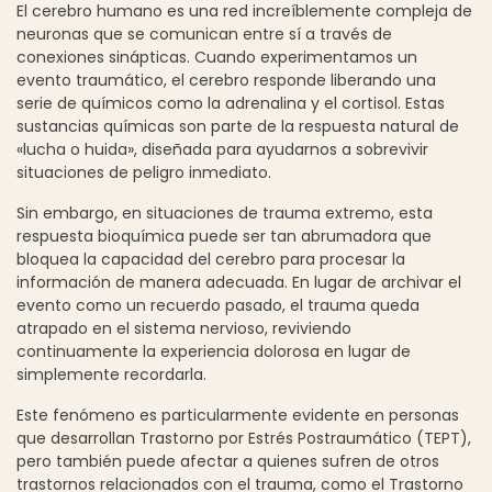
El cerebro humano es una red increíblemente compleja de
neuronas que se comunican entre sí a través de
conexiones sinápticas. Cuando experimentamos un
evento traumático, el cerebro responde liberando una
serie de químicos como la adrenalina y el cortisol. Estas
sustancias químicas son parte de la respuesta natural de
«lucha o huida», diseñada para ayudarnos a sobrevivir
situaciones de peligro inmediato.
Sin embargo, en situaciones de trauma extremo, esta
respuesta bioquímica puede ser tan abrumadora que
bloquea la capacidad del cerebro para procesar la
información de manera adecuada. En lugar de archivar el
evento como un recuerdo pasado, el trauma queda
atrapado en el sistema nervioso, reviviendo
continuamente la experiencia dolorosa en lugar de
simplemente recordarla.
Este fenómeno es particularmente evidente en personas
que desarrollan Trastorno por Estrés Postraumático (TEPT),
pero también puede afectar a quienes sufren de otros
trastornos relacionados con el trauma, como el Trastorno