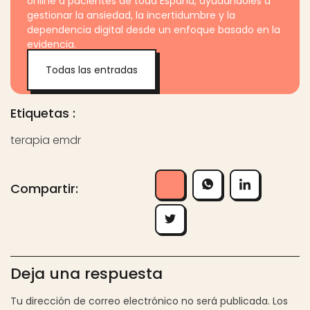
online a pacientes de toda España, ayudándoles a
gestionar la ansiedad, la incertidumbre y la
dependencia digital desde un enfoque basado en la
evidencia.
Todas las entradas
Etiquetas :
terapia emdr
Compartir:
Deja una respuesta
Tu dirección de correo electrónico no será publicada.
Los