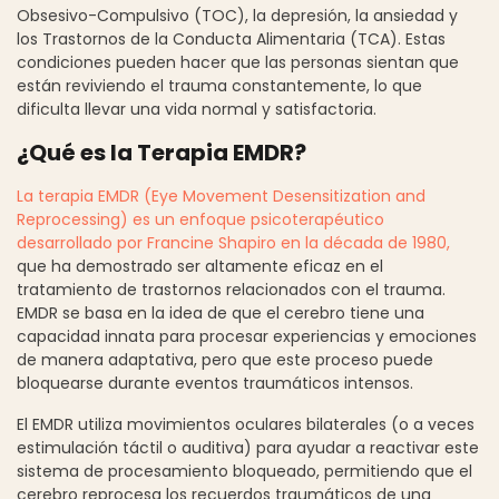
Obsesivo-Compulsivo (TOC), la depresión, la ansiedad y
los Trastornos de la Conducta Alimentaria (TCA). Estas
condiciones pueden hacer que las personas sientan que
están reviviendo el trauma constantemente, lo que
dificulta llevar una vida normal y satisfactoria.
¿Qué es la Terapia EMDR?
La terapia EMDR (Eye Movement Desensitization and
Reprocessing) es un enfoque psicoterapéutico
desarrollado por Francine Shapiro en la década de 1980,
que ha demostrado ser altamente eficaz en el
tratamiento de trastornos relacionados con el trauma.
EMDR se basa en la idea de que el cerebro tiene una
capacidad innata para procesar experiencias y emociones
de manera adaptativa, pero que este proceso puede
bloquearse durante eventos traumáticos intensos.
El EMDR utiliza movimientos oculares bilaterales (o a veces
estimulación táctil o auditiva) para ayudar a reactivar este
sistema de procesamiento bloqueado, permitiendo que el
cerebro reprocesa los recuerdos traumáticos de una