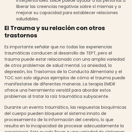
interpersonales. EMDR puede ayudar a las personas a
liberar las creencias negativas sobre sí mismas y a
mejorar su capacidad para establecer relaciones
saludables.
El Trauma y su relación con otros
trastornos
Es importante señalar que no todas las experiencias
traumáticas conducen al desarrollo de TEPT, pero el
trauma puede estar relacionado con una amplia variedad
de otros problemas de salud mental. La ansiedad, la
depresión, los Trastornos de la Conducta Alimentaria y el
TOC son solo algunos ejemplos de cómo el trauma puede
manifestarse de diferentes maneras. La terapia EMDR
ofrece una herramienta versátil para abordar estos
problemas al tratar la raíz traumática subyacente.
Durante un evento traumático, las respuestas bioquímicas
del cuerpo pueden bloquear el sistema innato de
procesamiento de la información del cerebro, lo que
resulta en la incapacidad de procesar adecuadamente la
experiencia. Esto puede llevar a una variedad de síntomas,