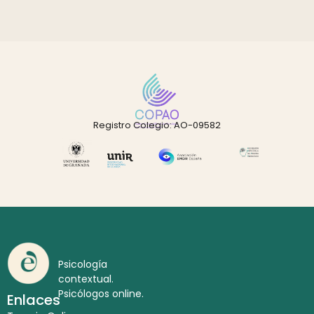
Registro Colegio: AO-09582
Psicología
contextual.
Psicólogos online.
Enlaces