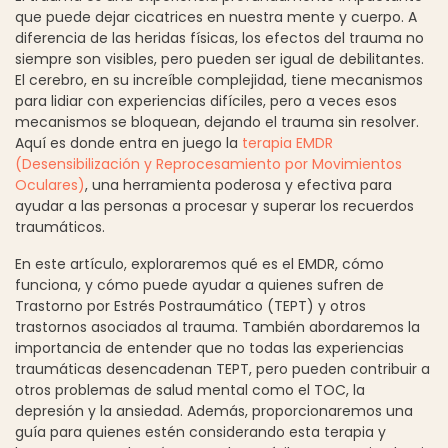
que puede dejar cicatrices en nuestra mente y cuerpo. A
diferencia de las heridas físicas, los efectos del trauma no
siempre son visibles, pero pueden ser igual de debilitantes.
El cerebro, en su increíble complejidad, tiene mecanismos
para lidiar con experiencias difíciles, pero a veces esos
mecanismos se bloquean, dejando el trauma sin resolver.
Aquí es donde entra en juego la
terapia EMDR
(Desensibilización y Reprocesamiento por Movimientos
Oculares)
, una herramienta poderosa y efectiva para
ayudar a las personas a procesar y superar los recuerdos
traumáticos.
En este artículo, exploraremos qué es el EMDR, cómo
funciona, y cómo puede ayudar a quienes sufren de
Trastorno por Estrés Postraumático (TEPT) y otros
trastornos asociados al trauma. También abordaremos la
importancia de entender que no todas las experiencias
traumáticas desencadenan TEPT, pero pueden contribuir a
otros problemas de salud mental como el TOC, la
depresión y la ansiedad. Además, proporcionaremos una
guía para quienes estén considerando esta terapia y