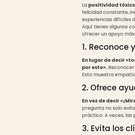
La
positividad tóxic
felicidad constante, in
experiencias difíciles
Aquí tienes algunos co
ofrecer un apoyo más 
1. Reconoce 
En lugar de decir «t
por esto».
Reconocer e
Esto muestra empatía
2. Ofrece ay
En vez de decir «¡Mi
pregunta no solo evita
práctico. A veces, las
3. Evita los c