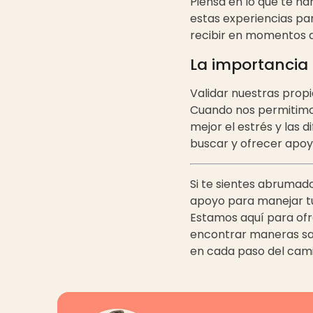
Piensa en lo que te h
estas experiencias par
recibir en momentos di
La importancia 
Validar nuestras propi
Cuando nos permitimo
mejor el estrés y las d
buscar y ofrecer apoyo
Si te sientes abrumad
apoyo para manejar t
Estamos aquí para ofre
encontrar maneras sal
en cada paso del cami