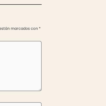
 están marcados con
*