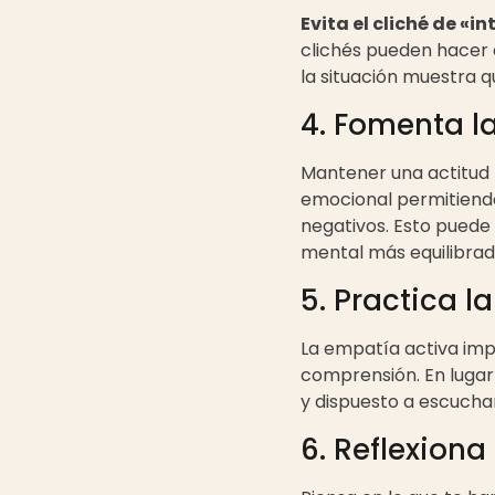
Evita el cliché de «in
clichés pueden hacer q
la situación muestra 
4. Fomenta l
Mantener una actitud 
emocional permitiendo
negativos. Esto puede 
mental más equilibrad
5. Practica l
La empatía activa imp
comprensión. En lugar
y dispuesto a escucha
6. Reflexiona