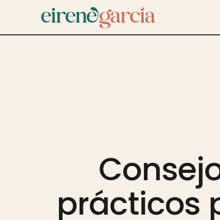
Consej
prácticos 