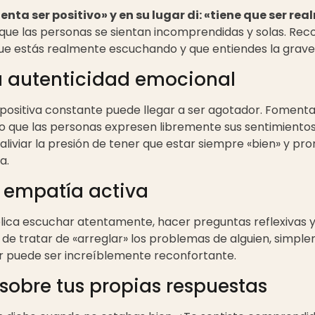
tenta ser positivo» y en su lugar di: «tiene que ser rea
ue las personas se sientan incomprendidas y solas. Recon
que estás realmente escuchando y que entiendes la grav
a autenticidad emocional
positiva constante puede llegar a ser agotador. Fomenta
 que las personas expresen libremente sus sentimientos,
aliviar la presión de tener que estar siempre «bien» y pr
a.
a empatía activa
lica escuchar atentamente, hacer preguntas reflexivas 
 de tratar de «arreglar» los problemas de alguien, simpl
r puede ser increíblemente reconfortante.
 sobre tus propias respuestas