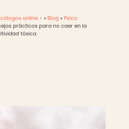
sicólogos online >
»
Blog
»
Psico
ejos prácticos para no caer en la
tividad tóxica