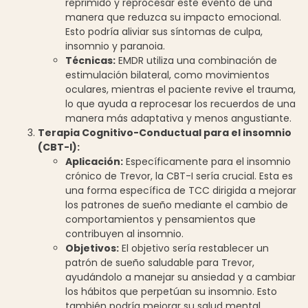
reprimido y reprocesar este evento de una
manera que reduzca su impacto emocional.
Esto podría aliviar sus síntomas de culpa,
insomnio y paranoia.
Técnicas:
EMDR utiliza una combinación de
estimulación bilateral, como movimientos
oculares, mientras el paciente revive el trauma,
lo que ayuda a reprocesar los recuerdos de una
manera más adaptativa y menos angustiante.
Terapia Cognitivo-Conductual para el insomnio
(CBT-I):
Aplicación:
Específicamente para el insomnio
crónico de Trevor, la CBT-I sería crucial. Esta es
una forma específica de TCC dirigida a mejorar
los patrones de sueño mediante el cambio de
comportamientos y pensamientos que
contribuyen al insomnio.
Objetivos:
El objetivo sería restablecer un
patrón de sueño saludable para Trevor,
ayudándolo a manejar su ansiedad y a cambiar
los hábitos que perpetúan su insomnio. Esto
también podría mejorar su salud mental