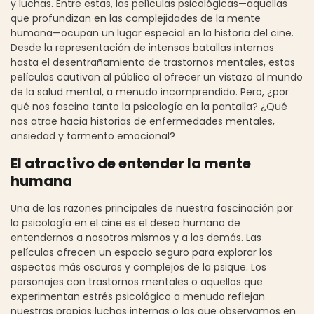
y luchas. Entre estas, las películas psicológicas—aquellas
que profundizan en las complejidades de la mente
humana—ocupan un lugar especial en la historia del cine.
Desde la representación de intensas batallas internas
hasta el desentrañamiento de trastornos mentales, estas
películas cautivan al público al ofrecer un vistazo al mundo
de la salud mental, a menudo incomprendido. Pero, ¿por
qué nos fascina tanto la psicología en la pantalla? ¿Qué
nos atrae hacia historias de enfermedades mentales,
ansiedad y tormento emocional?
El atractivo de entender la mente
humana
Una de las razones principales de nuestra fascinación por
la psicología en el cine es el deseo humano de
entendernos a nosotros mismos y a los demás. Las
películas ofrecen un espacio seguro para explorar los
aspectos más oscuros y complejos de la psique. Los
personajes con trastornos mentales o aquellos que
experimentan estrés psicológico a menudo reflejan
nuestras propias luchas internas o las que observamos en