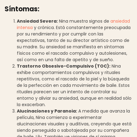
Síntomas:
Ansiedad Severa:
Nina muestra signos de
ansiedad
intensa
y crónica. Está constantemente preocupada
por su rendimiento y por cumplir con las
expectativas, tanto de su director artístico como de
su madre. Su ansiedad se manifiesta en síntomas
físicos como el rascado compulsivo y autolesiones,
así como en una falta de apetito y de sueño.
Trastorno Obsesivo-Compulsivo (TOC):
Nina
exhibe comportamientos compulsivos y rituales
repetitivos, como el rascado de la piel y la búsqueda
de la perfección en cada movimiento de baile. Estos
rituales parecen ser un intento de controlar su
entorno y aliviar su ansiedad, aunque en realidad sólo
la exacerban.
Alucinaciones y Paranoia:
A medida que avanza la
película, Nina comienza a experimentar
alucinaciones visuales y auditivas, creyendo que está
siendo perseguida o sabotajeada por su compañera
de baile, Lily. También ve visiones de sí misma