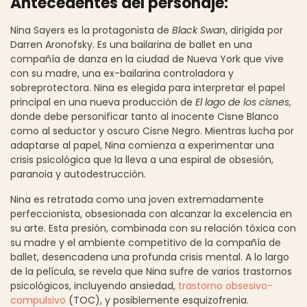
Antecedentes del personaje:
Nina Sayers es la protagonista de
Black Swan
, dirigida por
Darren Aronofsky. Es una bailarina de ballet en una
compañía de danza en la ciudad de Nueva York que vive
con su madre, una ex-bailarina controladora y
sobreprotectora. Nina es elegida para interpretar el papel
principal en una nueva producción de
El lago de los cisnes
,
donde debe personificar tanto al inocente Cisne Blanco
como al seductor y oscuro Cisne Negro. Mientras lucha por
adaptarse al papel, Nina comienza a experimentar una
crisis psicológica que la lleva a una espiral de obsesión,
paranoia y autodestrucción.
Nina es retratada como una joven extremadamente
perfeccionista, obsesionada con alcanzar la excelencia en
su arte. Esta presión, combinada con su relación tóxica con
su madre y el ambiente competitivo de la compañía de
ballet, desencadena una profunda crisis mental. A lo largo
de la película, se revela que Nina sufre de varios trastornos
psicológicos, incluyendo ansiedad,
trastorno obsesivo-
compulsivo
(TOC), y posiblemente esquizofrenia.