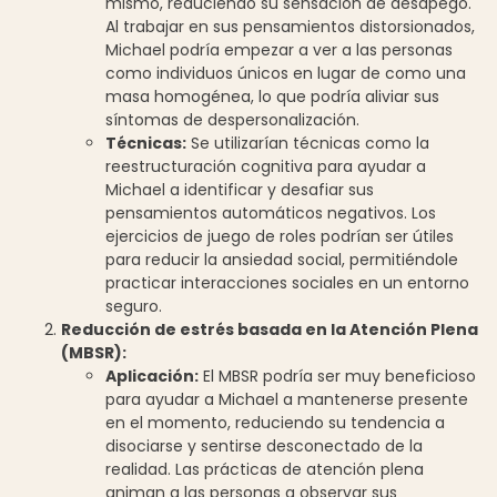
mismo, reduciendo su sensación de desapego.
Al trabajar en sus pensamientos distorsionados,
Michael podría empezar a ver a las personas
como individuos únicos en lugar de como una
masa homogénea, lo que podría aliviar sus
síntomas de despersonalización.
Técnicas:
Se utilizarían técnicas como la
reestructuración cognitiva para ayudar a
Michael a identificar y desafiar sus
pensamientos automáticos negativos. Los
ejercicios de juego de roles podrían ser útiles
para reducir la ansiedad social, permitiéndole
practicar interacciones sociales en un entorno
seguro.
Reducción de estrés basada en la Atención Plena
(MBSR):
Aplicación:
El MBSR podría ser muy beneficioso
para ayudar a Michael a mantenerse presente
en el momento, reduciendo su tendencia a
disociarse y sentirse desconectado de la
realidad. Las prácticas de atención plena
animan a las personas a observar sus