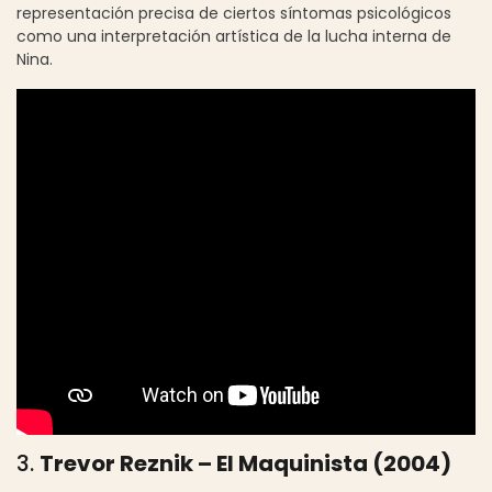
representación precisa de ciertos síntomas psicológicos
como una interpretación artística de la lucha interna de
Nina.
3.
Trevor Reznik – El Maquinista (2004)