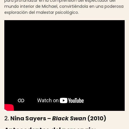
para profundizar en la comprensión del espectador del
mundo interior de Michael, convirtiéndola en una poderosa
exploración del malestar psicológico.
2.
Nina Sayers –
Black Swan
(2010)