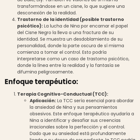
transformándose en un cisne, lo que sugiere una
desconexión de la realidad.
Trastorno de la identidad (posible trastorno
psicótico):
La lucha de Nina por encarnar el papel
del Cisne Negro la lleva a una fractura de su
identidad. Se muestra un desdoblamiento de su
personalidad, donde la parte oscura de sí misma
comienza a tomar el control. Esto podría
interpretarse como un caso de trastorno psicótico,
donde la línea entre la realidad y la fantasía se
difumina peligrosamente.
Enfoque terapéutico:
Terapia Cognitivo-Conductual (TCC):
Aplicación:
La TCC sería esencial para abordar
la ansiedad de Nina y sus pensamientos
obsesivos. Este enfoque terapéutico ayudaría a
Nina a identificar y desafiar sus creencias
irracionales sobre la perfección y el control.
Dado que su ansiedad está profundamente
ligada a su deseo de ser perfecta, la TCC podría