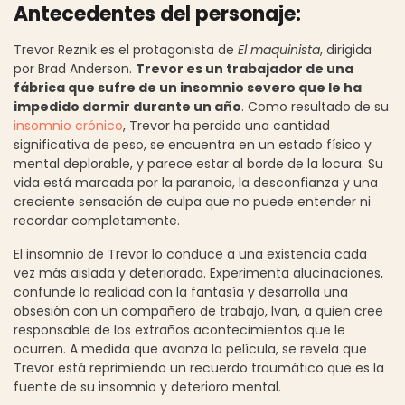
Antecedentes del personaje:
Trevor Reznik es el protagonista de
El maquinista
, dirigida
por Brad Anderson.
Trevor es un trabajador de una
fábrica que sufre de un insomnio severo que le ha
impedido dormir durante un año
. Como resultado de su
insomnio crónico
, Trevor ha perdido una cantidad
significativa de peso, se encuentra en un estado físico y
mental deplorable, y parece estar al borde de la locura. Su
vida está marcada por la paranoia, la desconfianza y una
creciente sensación de culpa que no puede entender ni
recordar completamente.
El insomnio de Trevor lo conduce a una existencia cada
vez más aislada y deteriorada. Experimenta alucinaciones,
confunde la realidad con la fantasía y desarrolla una
obsesión con un compañero de trabajo, Ivan, a quien cree
responsable de los extraños acontecimientos que le
ocurren. A medida que avanza la película, se revela que
Trevor está reprimiendo un recuerdo traumático que es la
fuente de su insomnio y deterioro mental.