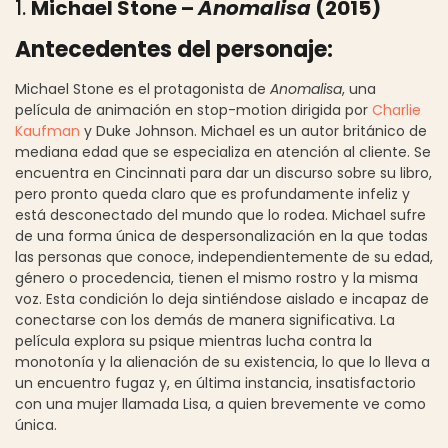
1.
Michael Stone –
Anomalisa
(2015)
Antecedentes del personaje:
Michael Stone es el protagonista de
Anomalisa
, una
película de animación en stop-motion dirigida por
Charlie
Kaufman
y Duke Johnson. Michael es un autor británico de
mediana edad que se especializa en atención al cliente. Se
encuentra en Cincinnati para dar un discurso sobre su libro,
pero pronto queda claro que es profundamente infeliz y
está desconectado del mundo que lo rodea. Michael sufre
de una forma única de despersonalización en la que todas
las personas que conoce, independientemente de su edad,
género o procedencia, tienen el mismo rostro y la misma
voz. Esta condición lo deja sintiéndose aislado e incapaz de
conectarse con los demás de manera significativa. La
película explora su psique mientras lucha contra la
monotonía y la alienación de su existencia, lo que lo lleva a
un encuentro fugaz y, en última instancia, insatisfactorio
con una mujer llamada Lisa, a quien brevemente ve como
única.