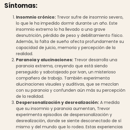
Síntomas:
Insomnio crónico:
Trevor sufre de insomnio severo,
lo que le ha impedido dormir durante un año. Este
insomnio extremo lo ha llevado a una grave
desnutrición, pérdida de peso y debilitamiento físico.
Además, la falta de sueño afecta profundamente su
capacidad de juicio, memoria y percepción de la
realidad.
Paranoia y alucinaciones:
Trevor desarrolla una
paranoia extrema, creyendo que está siendo
perseguido y sabotajeado por Ivan, un misterioso
compañero de trabajo. También experimenta
alucinaciones visuales y auditivas, que se mezclan
con su paranoia y confunden aún más su percepción
de la realidad.
Despersonalización y desrealización:
A medida
que su insomnio y paranoia aumentan, Trevor
experimenta episodios de despersonalización y
desrealización, donde se siente desconectado de sí
mismo y del mundo que lo rodea. Estas experiencias