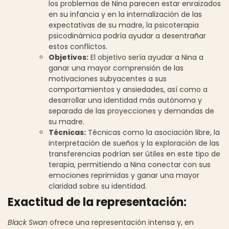
los problemas de Nina parecen estar enraizados
en su infancia y en la internalización de las
expectativas de su madre, la psicoterapia
psicodinámica podría ayudar a desentrañar
estos conflictos.
Objetivos:
El objetivo sería ayudar a Nina a
ganar una mayor comprensión de las
motivaciones subyacentes a sus
comportamientos y ansiedades, así como a
desarrollar una identidad más autónoma y
separada de las proyecciones y demandas de
su madre.
Técnicas:
Técnicas como la asociación libre, la
interpretación de sueños y la exploración de las
transferencias podrían ser útiles en este tipo de
terapia, permitiendo a Nina conectar con sus
emociones reprimidas y ganar una mayor
claridad sobre su identidad.
Exactitud de la representación:
Black Swan
ofrece una representación intensa y, en