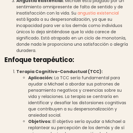
Angustia existencial:
Michael está plagado por un
sentimiento omnipresente de falta de sentido y de
insatisfacción con la vida. Su
angustia existencial
está ligada a su despersonalización, ya que su
incapacidad para ver a los demás como individuos
únicos lo deja sintiéndose que la vida carece de
significado. Está atrapado en un ciclo de monotonía,
donde nada le proporciona una satisfacción o alegría
duradera.
Enfoque terapéutico:
Terapia Cognitivo-Conductual (TCC):
Aplicación:
La TCC sería fundamental para
ayudar a Michael a abordar sus patrones de
pensamiento negativos y creencias sobre su
vida y relaciones. La terapia se centraría en
identificar y desafiar las distorsiones cognitivas
que contribuyen a su despersonalización y
ansiedad social.
Objetivos:
El objetivo sería ayudar a Michael a
replantear su percepción de los demás y de sí